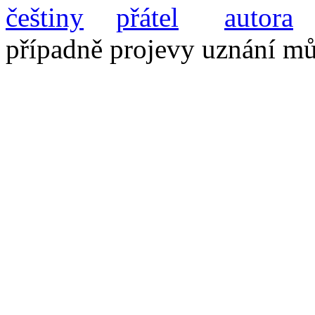
D
případně projevy uznání m